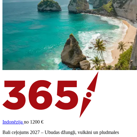
Indonēzija
no 1200 €
Bali ceļojums 2027 – Ubudas džungļi, vulkāni un pludmales