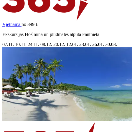
Vjetnama
no 899 €
Ekskursijas Hošiminā un pludmales atpūta Fanthieta
07.11.
10.11.
24.11.
08.12.
20.12.
12.01.
23.01.
26.01.
30.03.