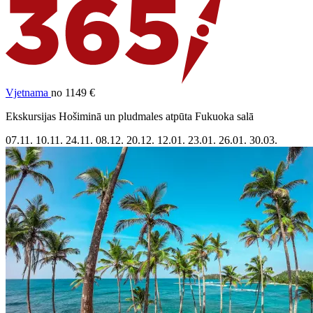
Vjetnama
no 1149 €
Ekskursijas Hošiminā un pludmales atpūta Fukuoka salā
07.11.
10.11.
24.11.
08.12.
20.12.
12.01.
23.01.
26.01.
30.03.