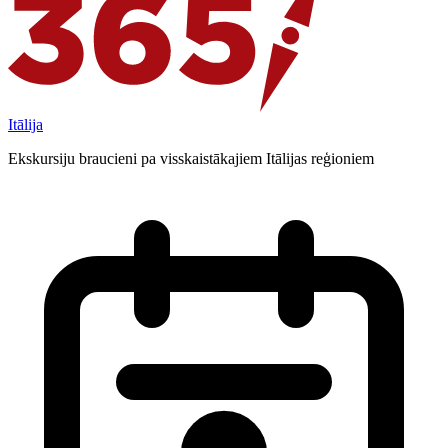
Itālija
Ekskursiju braucieni pa visskaistākajiem Itālijas reģioniem