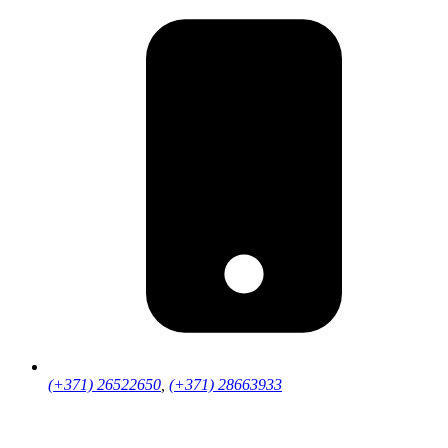
(+371) 26522650
,
(+371) 28663933