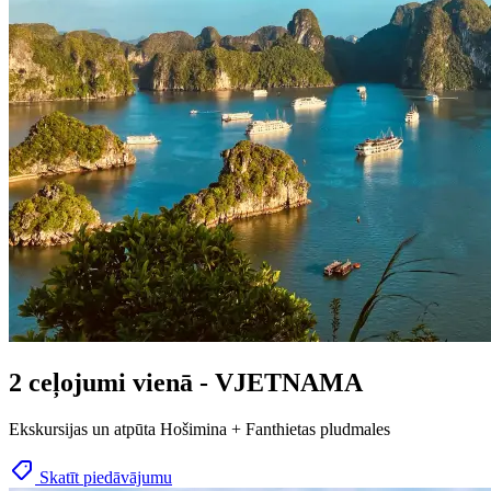
2 ceļojumi vienā - VJETNAMA
Ekskursijas un atpūta Hošimina + Fanthietas pludmales
Skatīt piedāvājumu