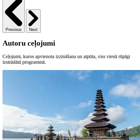
Previous
Next
Autoru ceļojumi
Ceļojumi, kuros apvienota izzināšana un atpūta, viss vienā rūpīgi
izstrādātā programmā.