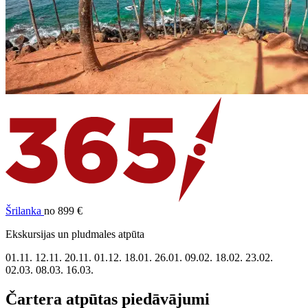
Šrilanka
no 899 €
Ekskursijas un pludmales atpūta
01.11.
12.11.
20.11.
01.12.
18.01.
26.01.
09.02.
18.02.
23.02.
02.03.
08.03.
16.03.
Čartera atpūtas piedāvājumi