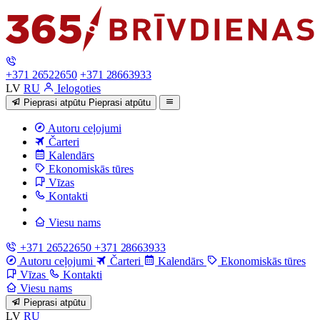
+371 26522650
+371 28663933
LV
RU
Ielogoties
Pieprasi atpūtu
Pieprasi atpūtu
Autoru ceļojumi
Čarteri
Kalendārs
Ekonomiskās tūres
Vīzas
Kontakti
Viesu nams
+371 26522650
+371 28663933
Autoru ceļojumi
Čarteri
Kalendārs
Ekonomiskās tūres
Vīzas
Kontakti
Viesu nams
Pieprasi atpūtu
LV
RU