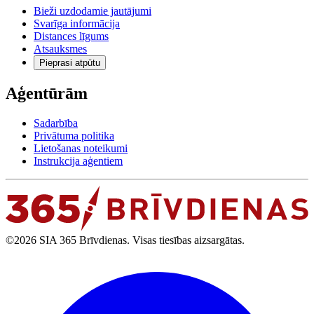
Bieži uzdodamie jautājumi
Svarīga informācija
Distances līgums
Atsauksmes
Pieprasi atpūtu
Aģentūrām
Sadarbība
Privātuma politika
Lietošanas noteikumi
Instrukcija aģentiem
©2026 SIA 365 Brīvdienas. Visas tiesības aizsargātas.