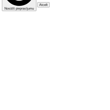
Atcelt
Nosūtīt pieprasījumu