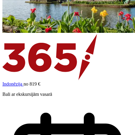
Indonēzija
no 819 €
Bali ar ekskursijām vasarā