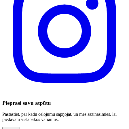
Pieprasi savu atpūtu
Pastāstiet, par kādu ceļojumu sapņojat, un mēs sazināsimies, lai
piedāvātu vislabākos variantus.