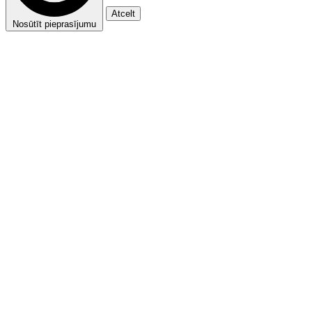
Atcelt
Nosūtīt pieprasījumu