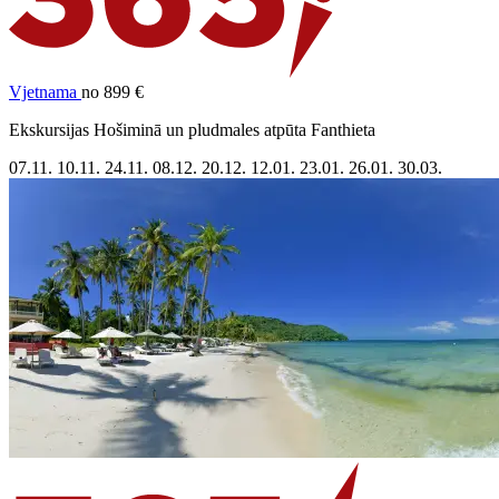
Vjetnama
no 899 €
Ekskursijas Hošiminā un pludmales atpūta Fanthieta
07.11.
10.11.
24.11.
08.12.
20.12.
12.01.
23.01.
26.01.
30.03.