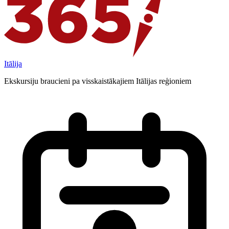
Itālija
Ekskursiju braucieni pa visskaistākajiem Itālijas reģioniem