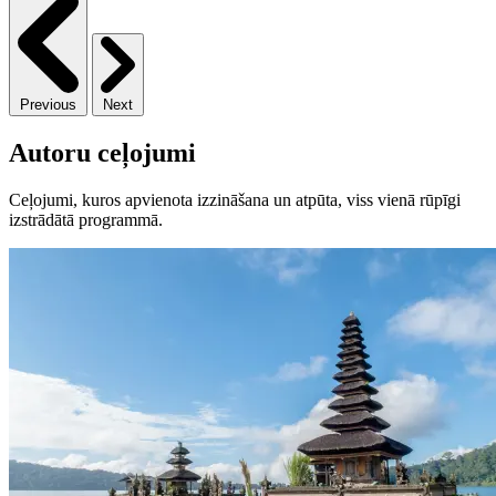
Previous
Next
Autoru ceļojumi
Ceļojumi, kuros apvienota izzināšana un atpūta, viss vienā rūpīgi
izstrādātā programmā.