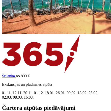
Šrilanka
no 899 €
Ekskursijas un pludmales atpūta
01.11.
12.11.
20.11.
01.12.
18.01.
26.01.
09.02.
18.02.
23.02.
02.03.
08.03.
16.03.
Čartera atpūtas piedāvājumi