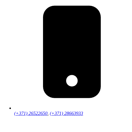
(+371) 26522650
,
(+371) 28663933