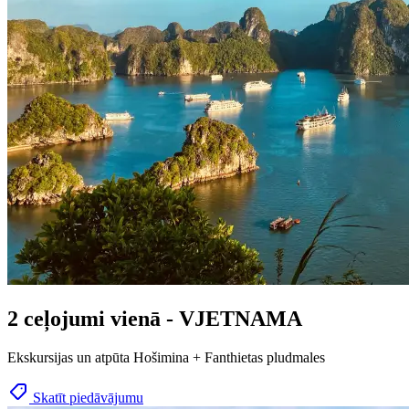
2 ceļojumi vienā - VJETNAMA
Ekskursijas un atpūta Hošimina + Fanthietas pludmales
Skatīt piedāvājumu