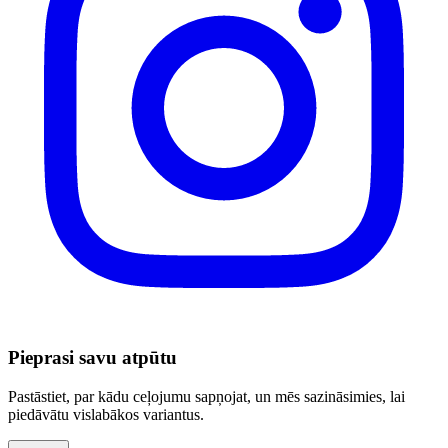
Pieprasi savu atpūtu
Pastāstiet, par kādu ceļojumu sapņojat, un mēs sazināsimies, lai
piedāvātu vislabākos variantus.