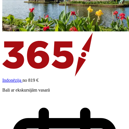
Indonēzija
no 819 €
Bali ar ekskursijām vasarā