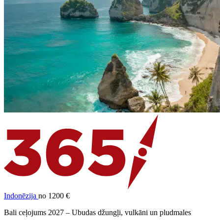
Indonēzija
no 1200 €
Bali ceļojums 2027 – Ubudas džungļi, vulkāni un pludmales