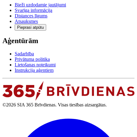
Bieži uzdodamie jautājumi
Svarīga informācija
Distances līgums
Atsauksmes
Pieprasi atpūtu
Aģentūrām
Sadarbība
Privātuma politika
Lietošanas noteikumi
Instrukcija aģentiem
©2026 SIA 365 Brīvdienas. Visas tiesības aizsargātas.