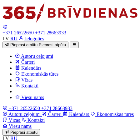
+371 26522650
+371 28663933
LV
RU
Ielogoties
Pieprasi atpūtu
Pieprasi atpūtu
Autoru ceļojumi
Čarteri
Kalendārs
Ekonomiskās tūres
Vīzas
Kontakti
Viesu nams
+371 26522650
+371 28663933
Autoru ceļojumi
Čarteri
Kalendārs
Ekonomiskās tūres
Vīzas
Kontakti
Viesu nams
Pieprasi atpūtu
LV
RU