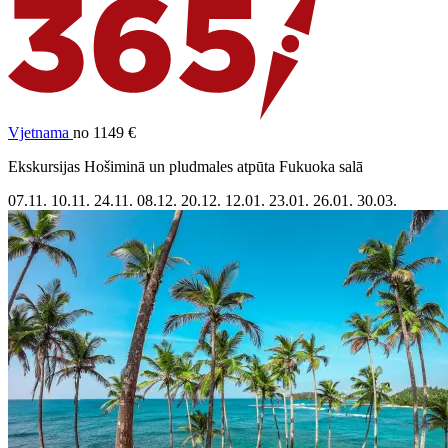
Vjetnama
no 1149 €
Ekskursijas Hošiminā un pludmales atpūta Fukuoka salā
07.11.
10.11.
24.11.
08.12.
20.12.
12.01.
23.01.
26.01.
30.03.