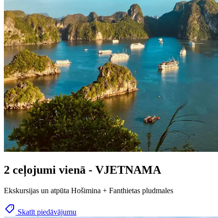
2 ceļojumi vienā - VJETNAMA
Ekskursijas un atpūta Hošimina + Fanthietas pludmales
Skatīt piedāvājumu