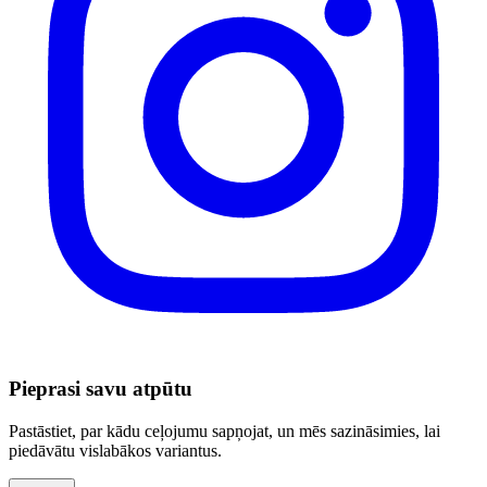
Pieprasi savu atpūtu
Pastāstiet, par kādu ceļojumu sapņojat, un mēs sazināsimies, lai
piedāvātu vislabākos variantus.