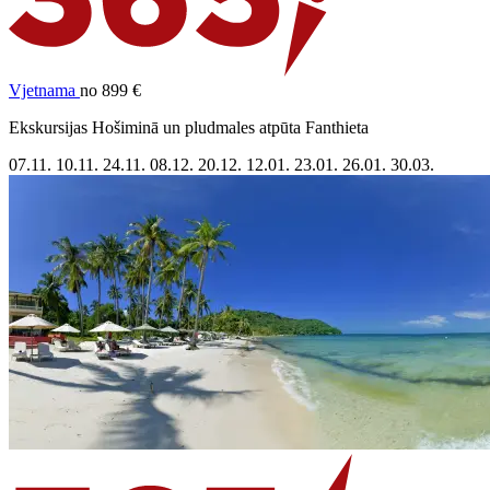
Vjetnama
no 899 €
Ekskursijas Hošiminā un pludmales atpūta Fanthieta
07.11.
10.11.
24.11.
08.12.
20.12.
12.01.
23.01.
26.01.
30.03.