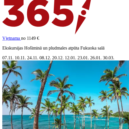
Vjetnama
no 1149 €
Ekskursijas Hošiminā un pludmales atpūta Fukuoka salā
07.11.
10.11.
24.11.
08.12.
20.12.
12.01.
23.01.
26.01.
30.03.