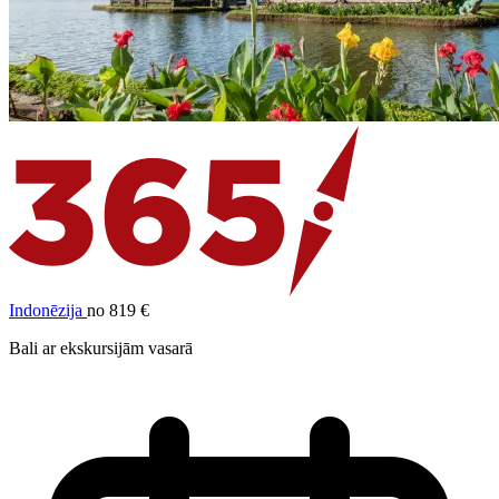
Indonēzija
no 819 €
Bali ar ekskursijām vasarā