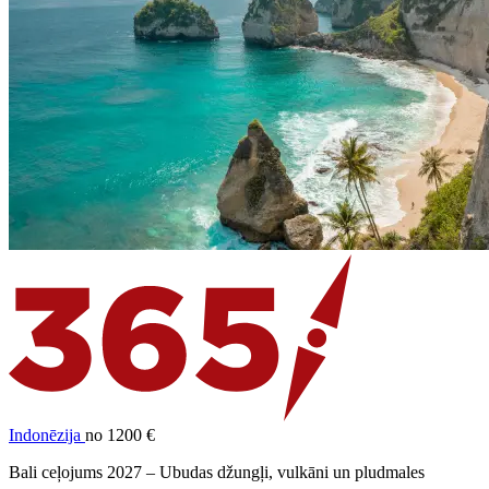
Indonēzija
no 1200 €
Bali ceļojums 2027 – Ubudas džungļi, vulkāni un pludmales