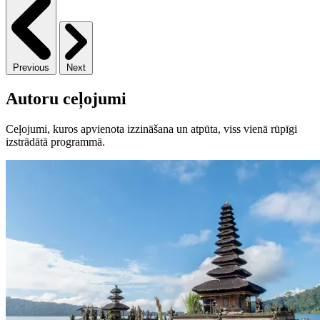
Previous
Next
Autoru ceļojumi
Ceļojumi, kuros apvienota izzināšana un atpūta, viss vienā rūpīgi
izstrādātā programmā.