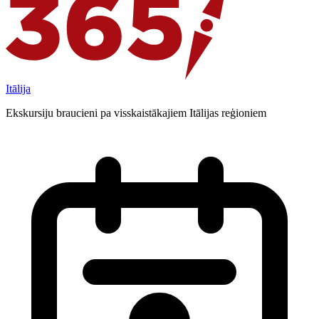
Itālija
Ekskursiju braucieni pa visskaistākajiem Itālijas reģioniem