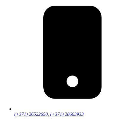
(+371) 26522650
,
(+371) 28663933