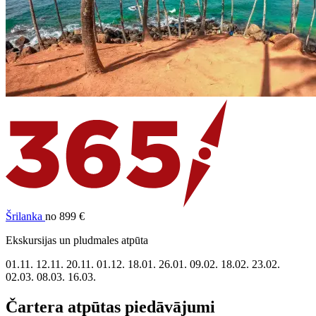
Šrilanka
no 899 €
Ekskursijas un pludmales atpūta
01.11.
12.11.
20.11.
01.12.
18.01.
26.01.
09.02.
18.02.
23.02.
02.03.
08.03.
16.03.
Čartera atpūtas piedāvājumi