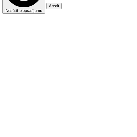
Atcelt
Nosūtīt pieprasījumu