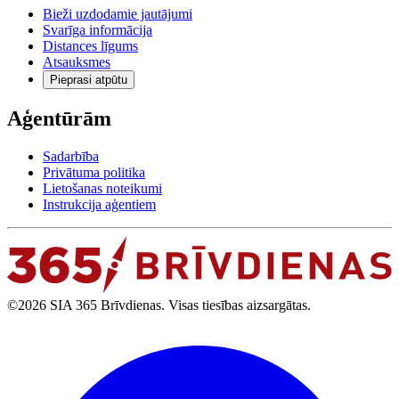
Bieži uzdodamie jautājumi
Svarīga informācija
Distances līgums
Atsauksmes
Pieprasi atpūtu
Aģentūrām
Sadarbība
Privātuma politika
Lietošanas noteikumi
Instrukcija aģentiem
©2026 SIA 365 Brīvdienas. Visas tiesības aizsargātas.