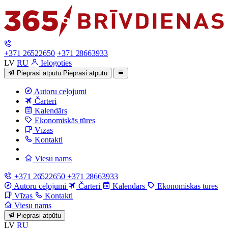
+371 26522650
+371 28663933
LV
RU
Ielogoties
Pieprasi atpūtu
Pieprasi atpūtu
Autoru ceļojumi
Čarteri
Kalendārs
Ekonomiskās tūres
Vīzas
Kontakti
Viesu nams
+371 26522650
+371 28663933
Autoru ceļojumi
Čarteri
Kalendārs
Ekonomiskās tūres
Vīzas
Kontakti
Viesu nams
Pieprasi atpūtu
LV
RU