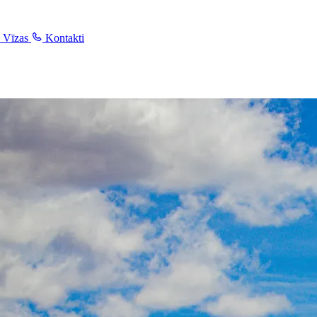
Vīzas
Kontakti