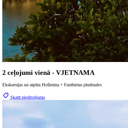
2 ceļojumi vienā - VJETNAMA
Ekskursijas un atpūta Hošimina + Fanthietas pludmales
Skatīt piedāvājumu