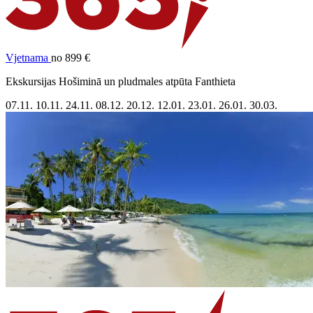
Vjetnama
no 899 €
Ekskursijas Hošiminā un pludmales atpūta Fanthieta
07.11.
10.11.
24.11.
08.12.
20.12.
12.01.
23.01.
26.01.
30.03.