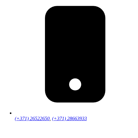
(+371) 26522650
,
(+371) 28663933