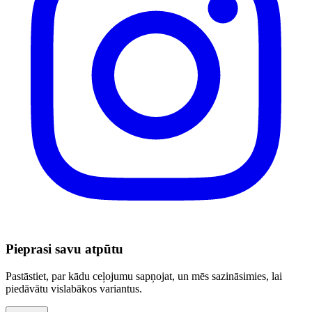
Pieprasi savu atpūtu
Pastāstiet, par kādu ceļojumu sapņojat, un mēs sazināsimies, lai
piedāvātu vislabākos variantus.