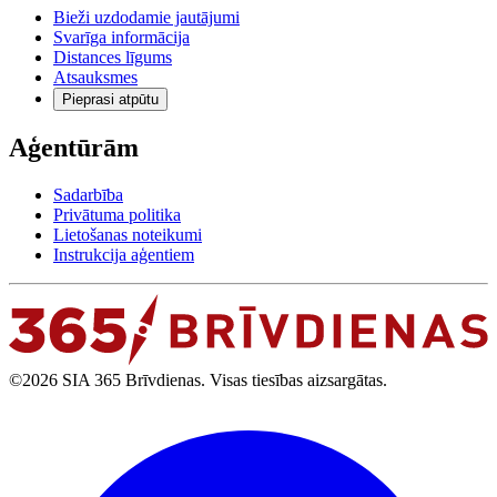
Bieži uzdodamie jautājumi
Svarīga informācija
Distances līgums
Atsauksmes
Pieprasi atpūtu
Aģentūrām
Sadarbība
Privātuma politika
Lietošanas noteikumi
Instrukcija aģentiem
©2026 SIA 365 Brīvdienas. Visas tiesības aizsargātas.