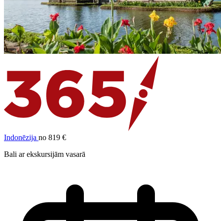
Indonēzija
no 819 €
Bali ar ekskursijām vasarā