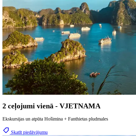
2 ceļojumi vienā - VJETNAMA
Ekskursijas un atpūta Hošimina + Fanthietas pludmales
Skatīt piedāvājumu