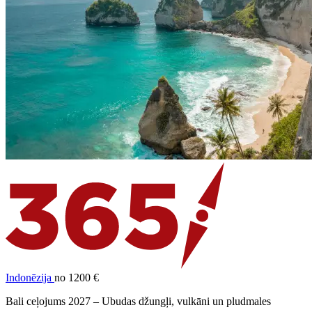
Indonēzija
no 1200 €
Bali ceļojums 2027 – Ubudas džungļi, vulkāni un pludmales