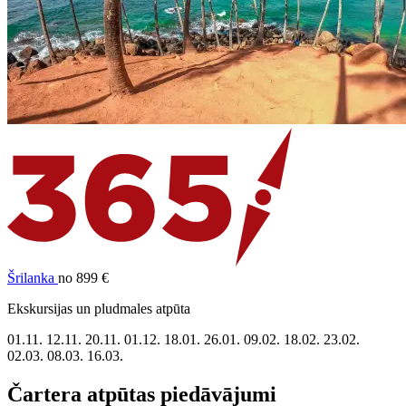
Šrilanka
no 899 €
Ekskursijas un pludmales atpūta
01.11.
12.11.
20.11.
01.12.
18.01.
26.01.
09.02.
18.02.
23.02.
02.03.
08.03.
16.03.
Čartera atpūtas piedāvājumi