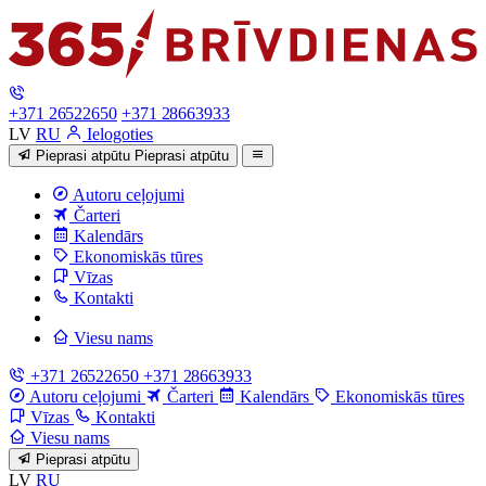
+371 26522650
+371 28663933
LV
RU
Ielogoties
Pieprasi atpūtu
Pieprasi atpūtu
Autoru ceļojumi
Čarteri
Kalendārs
Ekonomiskās tūres
Vīzas
Kontakti
Viesu nams
+371 26522650
+371 28663933
Autoru ceļojumi
Čarteri
Kalendārs
Ekonomiskās tūres
Vīzas
Kontakti
Viesu nams
Pieprasi atpūtu
LV
RU