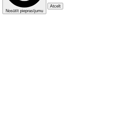
Atcelt
Nosūtīt pieprasījumu