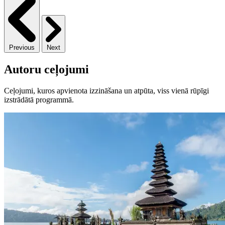
Previous
Next
Autoru ceļojumi
Ceļojumi, kuros apvienota izzināšana un atpūta, viss vienā rūpīgi
izstrādātā programmā.