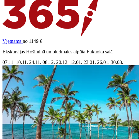
Vjetnama
no 1149 €
Ekskursijas Hošiminā un pludmales atpūta Fukuoka salā
07.11.
10.11.
24.11.
08.12.
20.12.
12.01.
23.01.
26.01.
30.03.