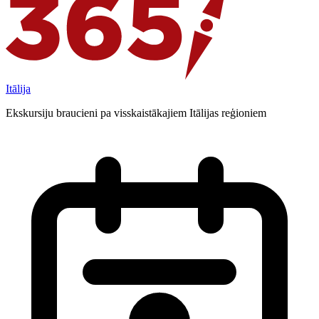
Itālija
Ekskursiju braucieni pa visskaistākajiem Itālijas reģioniem