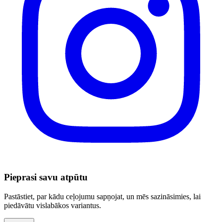
Pieprasi savu atpūtu
Pastāstiet, par kādu ceļojumu sapņojat, un mēs sazināsimies, lai
piedāvātu vislabākos variantus.