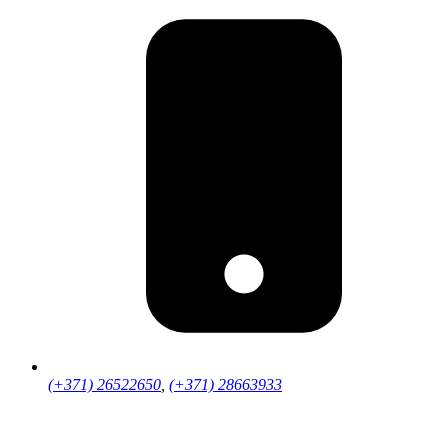
(+371) 26522650
,
(+371) 28663933