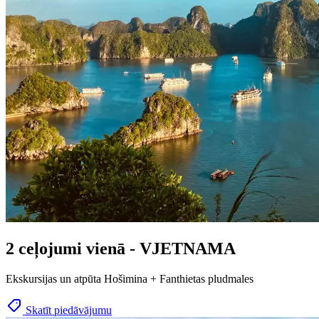
2 ceļojumi vienā - VJETNAMA
Ekskursijas un atpūta Hošimina + Fanthietas pludmales
Skatīt piedāvājumu