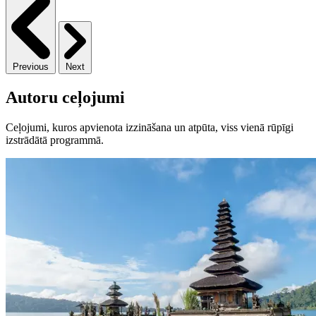
Previous
Next
Autoru ceļojumi
Ceļojumi, kuros apvienota izzināšana un atpūta, viss vienā rūpīgi
izstrādātā programmā.