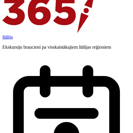
Itālija
Ekskursiju braucieni pa visskaistākajiem Itālijas reģioniem