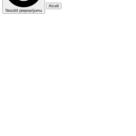
Atcelt
Nosūtīt pieprasījumu