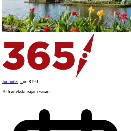
Indonēzija
no 819 €
Bali ar ekskursijām vasarā