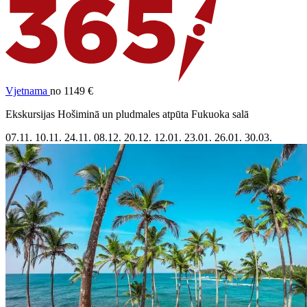
Vjetnama
no 1149 €
Ekskursijas Hošiminā un pludmales atpūta Fukuoka salā
07.11.
10.11.
24.11.
08.12.
20.12.
12.01.
23.01.
26.01.
30.03.