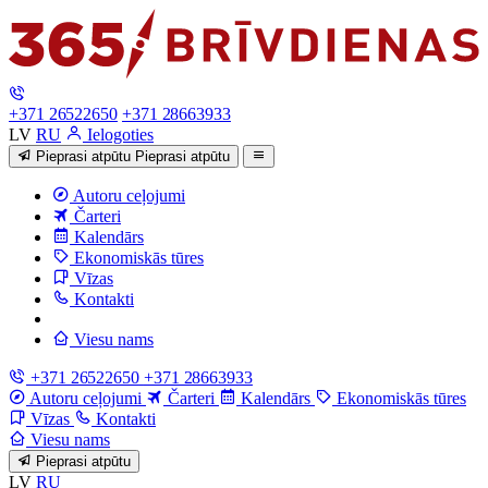
+371 26522650
+371 28663933
LV
RU
Ielogoties
Pieprasi atpūtu
Pieprasi atpūtu
Autoru ceļojumi
Čarteri
Kalendārs
Ekonomiskās tūres
Vīzas
Kontakti
Viesu nams
+371 26522650
+371 28663933
Autoru ceļojumi
Čarteri
Kalendārs
Ekonomiskās tūres
Vīzas
Kontakti
Viesu nams
Pieprasi atpūtu
LV
RU