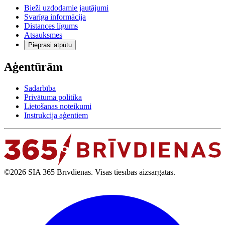
Bieži uzdodamie jautājumi
Svarīga informācija
Distances līgums
Atsauksmes
Pieprasi atpūtu
Aģentūrām
Sadarbība
Privātuma politika
Lietošanas noteikumi
Instrukcija aģentiem
©2026 SIA 365 Brīvdienas. Visas tiesības aizsargātas.