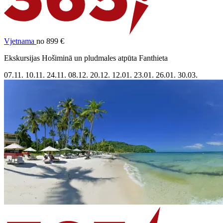
Vjetnama
no 899 €
Ekskursijas Hošiminā un pludmales atpūta Fanthieta
07.11.
10.11.
24.11.
08.12.
20.12.
12.01.
23.01.
26.01.
30.03.