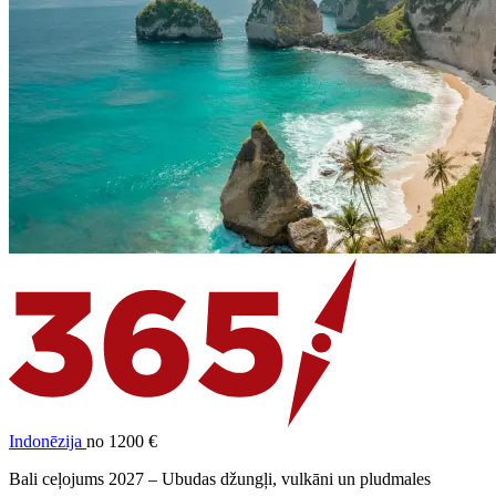
Indonēzija
no 1200 €
Bali ceļojums 2027 – Ubudas džungļi, vulkāni un pludmales