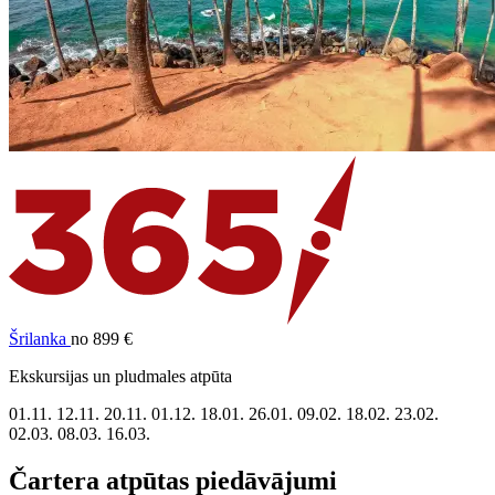
Šrilanka
no 899 €
Ekskursijas un pludmales atpūta
01.11.
12.11.
20.11.
01.12.
18.01.
26.01.
09.02.
18.02.
23.02.
02.03.
08.03.
16.03.
Čartera atpūtas piedāvājumi