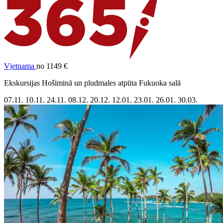
Vjetnama
no 1149 €
Ekskursijas Hošiminā un pludmales atpūta Fukuoka salā
07.11.
10.11.
24.11.
08.12.
20.12.
12.01.
23.01.
26.01.
30.03.