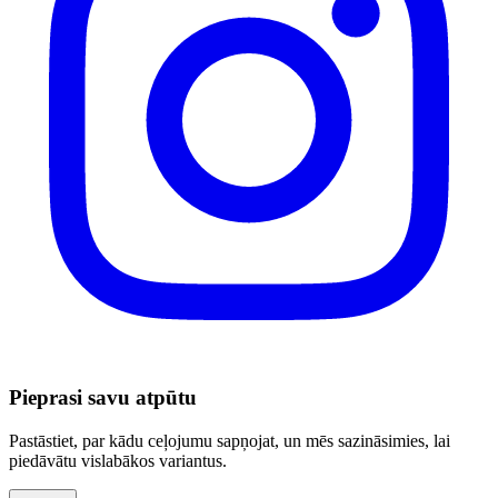
Pieprasi savu atpūtu
Pastāstiet, par kādu ceļojumu sapņojat, un mēs sazināsimies, lai
piedāvātu vislabākos variantus.