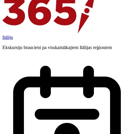
Itālija
Ekskursiju braucieni pa visskaistākajiem Itālijas reģioniem