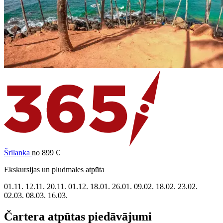
Šrilanka
no 899 €
Ekskursijas un pludmales atpūta
01.11.
12.11.
20.11.
01.12.
18.01.
26.01.
09.02.
18.02.
23.02.
02.03.
08.03.
16.03.
Čartera atpūtas piedāvājumi