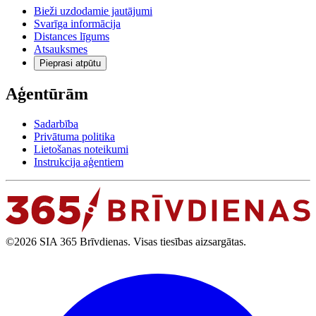
Bieži uzdodamie jautājumi
Svarīga informācija
Distances līgums
Atsauksmes
Pieprasi atpūtu
Aģentūrām
Sadarbība
Privātuma politika
Lietošanas noteikumi
Instrukcija aģentiem
©2026 SIA 365 Brīvdienas. Visas tiesības aizsargātas.