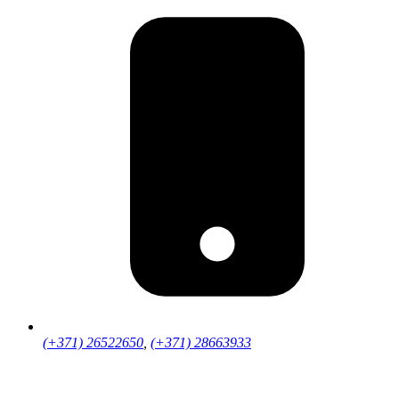
(+371) 26522650
,
(+371) 28663933