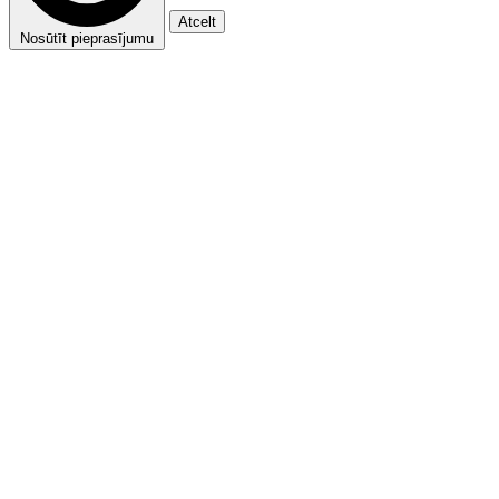
Atcelt
Nosūtīt pieprasījumu