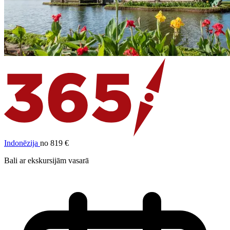
Indonēzija
no 819 €
Bali ar ekskursijām vasarā