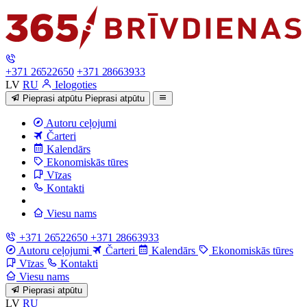
+371 26522650
+371 28663933
LV
RU
Ielogoties
Pieprasi atpūtu
Pieprasi atpūtu
Autoru ceļojumi
Čarteri
Kalendārs
Ekonomiskās tūres
Vīzas
Kontakti
Viesu nams
+371 26522650
+371 28663933
Autoru ceļojumi
Čarteri
Kalendārs
Ekonomiskās tūres
Vīzas
Kontakti
Viesu nams
Pieprasi atpūtu
LV
RU