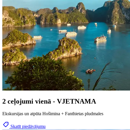
2 ceļojumi vienā - VJETNAMA
Ekskursijas un atpūta Hošimina + Fanthietas pludmales
Skatīt piedāvājumu