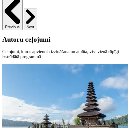
Previous
Next
Autoru ceļojumi
Ceļojumi, kuros apvienota izzināšana un atpūta, viss vienā rūpīgi
izstrādātā programmā.