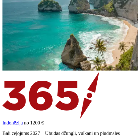
Indonēzija
no 1200 €
Bali ceļojums 2027 – Ubudas džungļi, vulkāni un pludmales