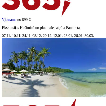
Vjetnama
no 899 €
Ekskursijas Hošiminā un pludmales atpūta Fanthieta
07.11.
10.11.
24.11.
08.12.
20.12.
12.01.
23.01.
26.01.
30.03.