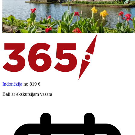
Indonēzija
no 819 €
Bali ar ekskursijām vasarā