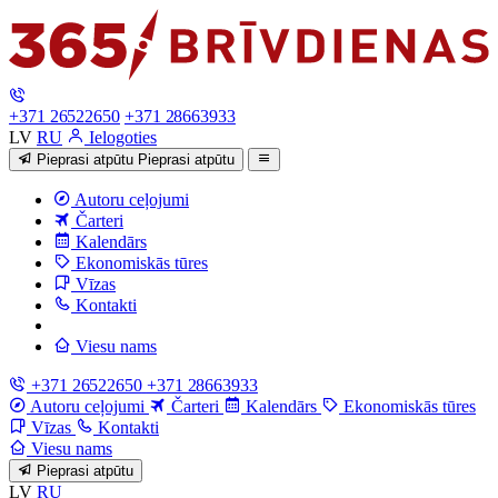
+371 26522650
+371 28663933
LV
RU
Ielogoties
Pieprasi atpūtu
Pieprasi atpūtu
Autoru ceļojumi
Čarteri
Kalendārs
Ekonomiskās tūres
Vīzas
Kontakti
Viesu nams
+371 26522650
+371 28663933
Autoru ceļojumi
Čarteri
Kalendārs
Ekonomiskās tūres
Vīzas
Kontakti
Viesu nams
Pieprasi atpūtu
LV
RU