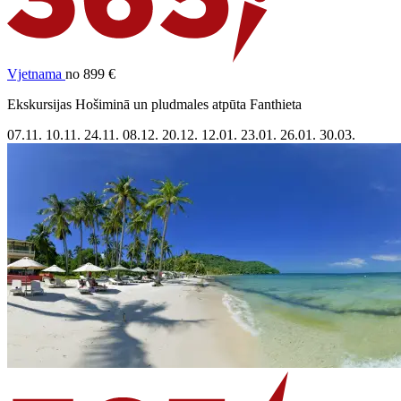
Vjetnama
no 899 €
Ekskursijas Hošiminā un pludmales atpūta Fanthieta
07.11.
10.11.
24.11.
08.12.
20.12.
12.01.
23.01.
26.01.
30.03.