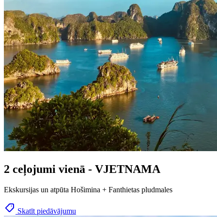
2 ceļojumi vienā - VJETNAMA
Ekskursijas un atpūta Hošimina + Fanthietas pludmales
Skatīt piedāvājumu