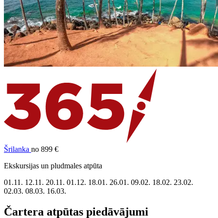
Šrilanka
no 899 €
Ekskursijas un pludmales atpūta
01.11.
12.11.
20.11.
01.12.
18.01.
26.01.
09.02.
18.02.
23.02.
02.03.
08.03.
16.03.
Čartera atpūtas piedāvājumi