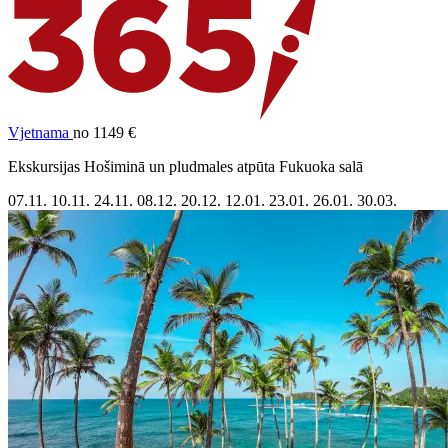
Vjetnama
no 1149 €
Ekskursijas Hošiminā un pludmales atpūta Fukuoka salā
07.11.
10.11.
24.11.
08.12.
20.12.
12.01.
23.01.
26.01.
30.03.