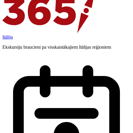
Itālija
Ekskursiju braucieni pa visskaistākajiem Itālijas reģioniem