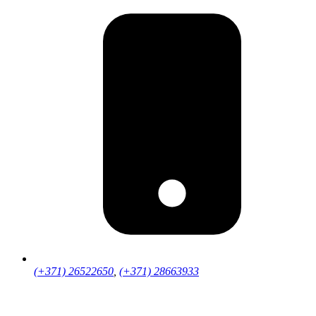
(+371) 26522650
,
(+371) 28663933