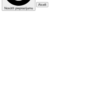
Atcelt
Nosūtīt pieprasījumu