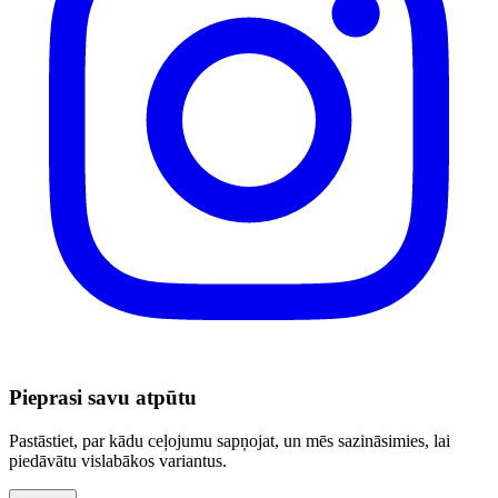
Pieprasi savu atpūtu
Pastāstiet, par kādu ceļojumu sapņojat, un mēs sazināsimies, lai
piedāvātu vislabākos variantus.