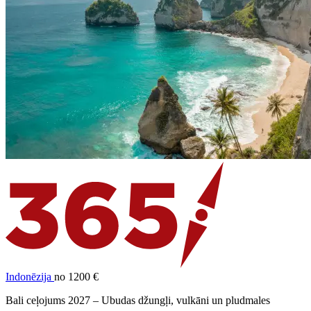
Indonēzija
no 1200 €
Bali ceļojums 2027 – Ubudas džungļi, vulkāni un pludmales