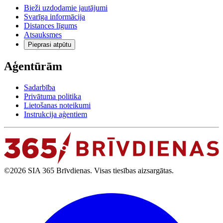
Bieži uzdodamie jautājumi
Svarīga informācija
Distances līgums
Atsauksmes
Pieprasi atpūtu
Aģentūrām
Sadarbība
Privātuma politika
Lietošanas noteikumi
Instrukcija aģentiem
©2026 SIA 365 Brīvdienas. Visas tiesības aizsargātas.