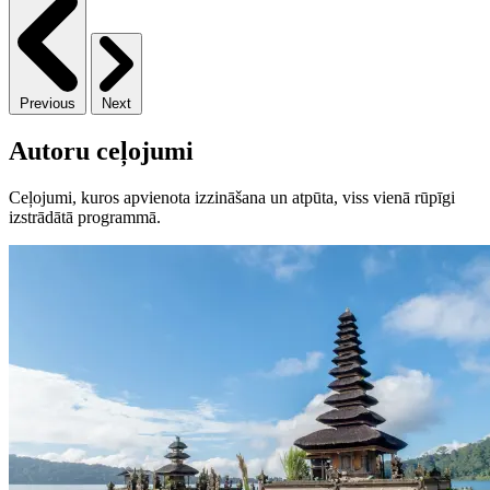
Previous
Next
Autoru ceļojumi
Ceļojumi, kuros apvienota izzināšana un atpūta, viss vienā rūpīgi
izstrādātā programmā.