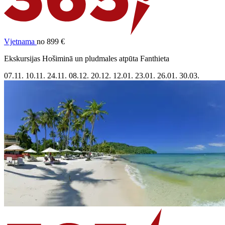
Vjetnama
no 899 €
Ekskursijas Hošiminā un pludmales atpūta Fanthieta
07.11.
10.11.
24.11.
08.12.
20.12.
12.01.
23.01.
26.01.
30.03.