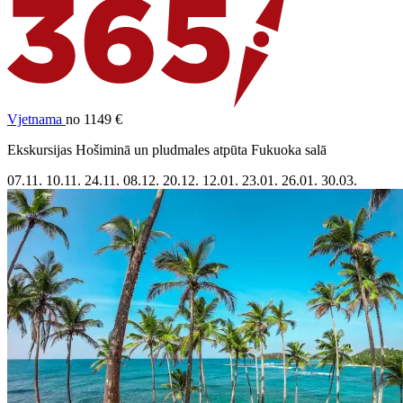
Vjetnama
no 1149 €
Ekskursijas Hošiminā un pludmales atpūta Fukuoka salā
07.11.
10.11.
24.11.
08.12.
20.12.
12.01.
23.01.
26.01.
30.03.