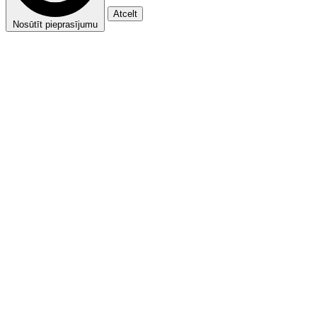
Atcelt
Nosūtīt pieprasījumu