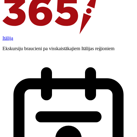
Itālija
Ekskursiju braucieni pa visskaistākajiem Itālijas reģioniem