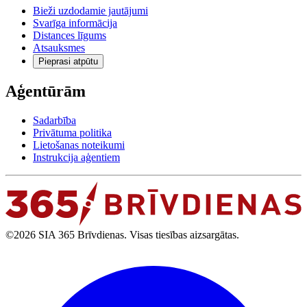
Bieži uzdodamie jautājumi
Svarīga informācija
Distances līgums
Atsauksmes
Pieprasi atpūtu
Aģentūrām
Sadarbība
Privātuma politika
Lietošanas noteikumi
Instrukcija aģentiem
©2026 SIA 365 Brīvdienas. Visas tiesības aizsargātas.