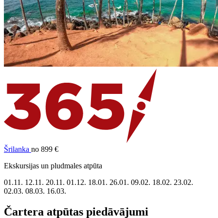
Šrilanka
no 899 €
Ekskursijas un pludmales atpūta
01.11.
12.11.
20.11.
01.12.
18.01.
26.01.
09.02.
18.02.
23.02.
02.03.
08.03.
16.03.
Čartera atpūtas piedāvājumi