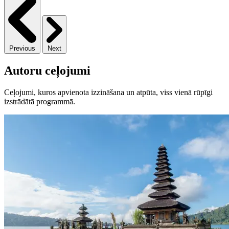
Previous
Next
Autoru ceļojumi
Ceļojumi, kuros apvienota izzināšana un atpūta, viss vienā rūpīgi
izstrādātā programmā.