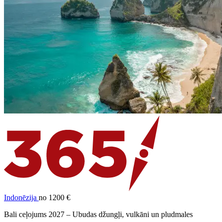
Indonēzija
no 1200 €
Bali ceļojums 2027 – Ubudas džungļi, vulkāni un pludmales