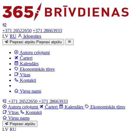
+371 26522650
+371 28663933
LV
RU
Ielogoties
Pieprasi atpūtu
Pieprasi atpūtu
Autoru ceļojumi
Čarteri
Kalendārs
Ekonomiskās tūres
Vīzas
Kontakti
Viesu nams
+371 26522650
+371 28663933
Autoru ceļojumi
Čarteri
Kalendārs
Ekonomiskās tūres
Vīzas
Kontakti
Viesu nams
Pieprasi atpūtu
LV
RU