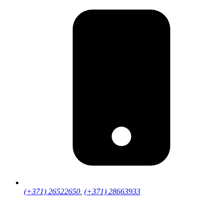
(+371) 26522650
,
(+371) 28663933