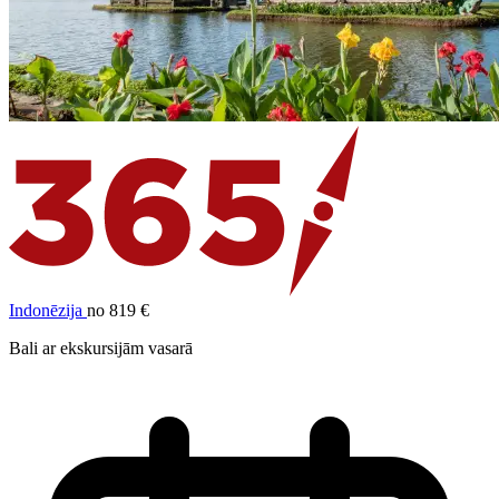
Indonēzija
no 819 €
Bali ar ekskursijām vasarā