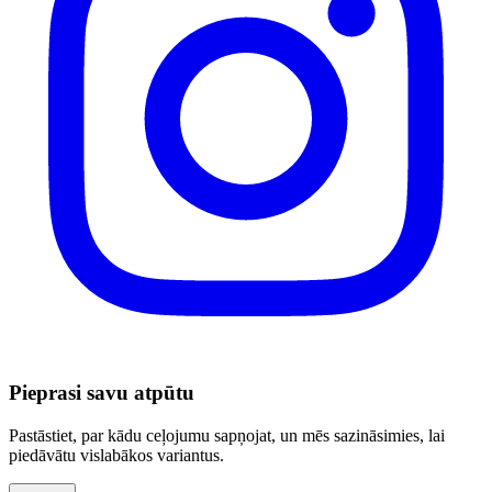
Pieprasi savu atpūtu
Pastāstiet, par kādu ceļojumu sapņojat, un mēs sazināsimies, lai
piedāvātu vislabākos variantus.