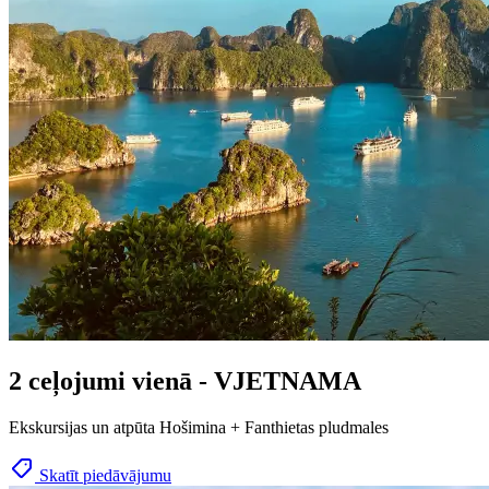
2 ceļojumi vienā - VJETNAMA
Ekskursijas un atpūta Hošimina + Fanthietas pludmales
Skatīt piedāvājumu