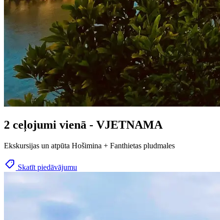
2 ceļojumi vienā - VJETNAMA
Ekskursijas un atpūta Hošimina + Fanthietas pludmales
Skatīt piedāvājumu