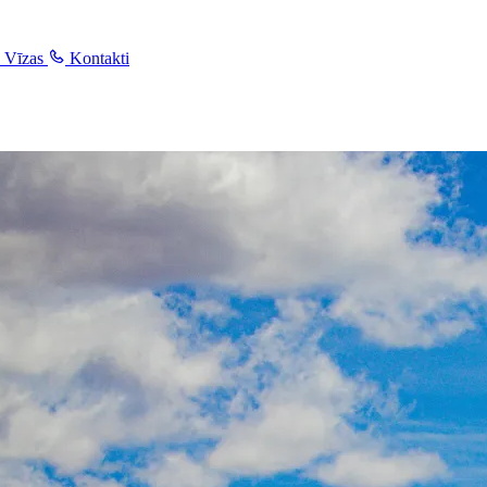
Vīzas
Kontakti