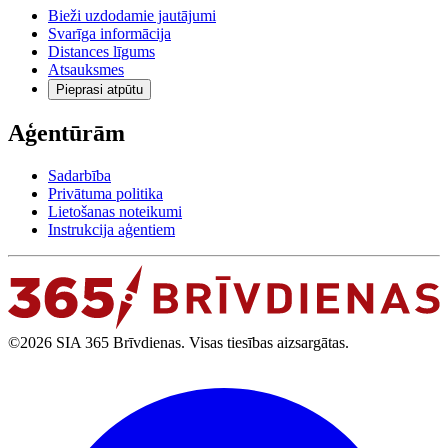
Bieži uzdodamie jautājumi
Svarīga informācija
Distances līgums
Atsauksmes
Pieprasi atpūtu
Aģentūrām
Sadarbība
Privātuma politika
Lietošanas noteikumi
Instrukcija aģentiem
©2026 SIA 365 Brīvdienas. Visas tiesības aizsargātas.