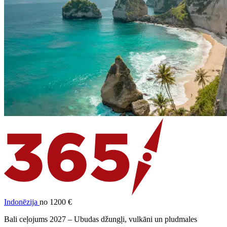
Indonēzija
no 1200 €
Bali ceļojums 2027 – Ubudas džungļi, vulkāni un pludmales