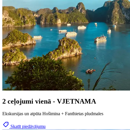
2 ceļojumi vienā - VJETNAMA
Ekskursijas un atpūta Hošimina + Fanthietas pludmales
Skatīt piedāvājumu