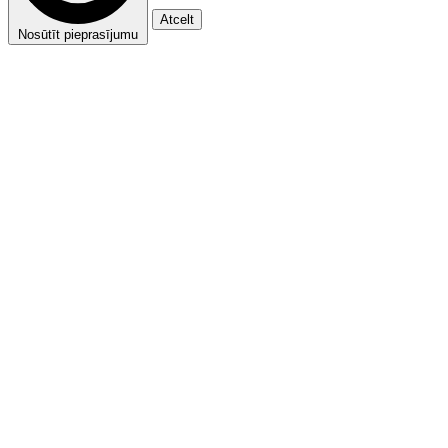
Atcelt
Nosūtīt pieprasījumu