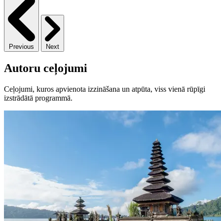
Previous
Next
Autoru ceļojumi
Ceļojumi, kuros apvienota izzināšana un atpūta, viss vienā rūpīgi
izstrādātā programmā.