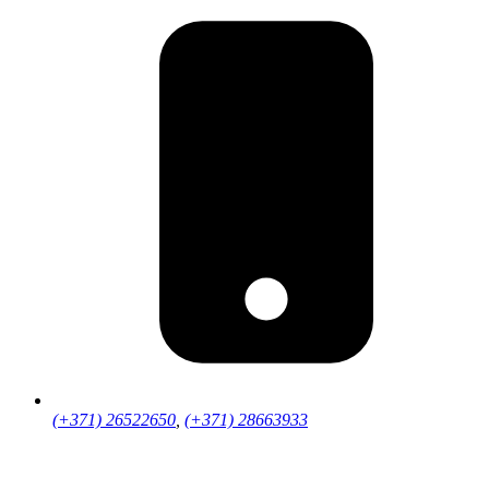
(+371) 26522650
,
(+371) 28663933