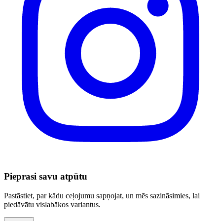
Pieprasi savu atpūtu
Pastāstiet, par kādu ceļojumu sapņojat, un mēs sazināsimies, lai
piedāvātu vislabākos variantus.