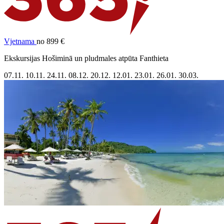
Vjetnama
no 899 €
Ekskursijas Hošiminā un pludmales atpūta Fanthieta
07.11.
10.11.
24.11.
08.12.
20.12.
12.01.
23.01.
26.01.
30.03.