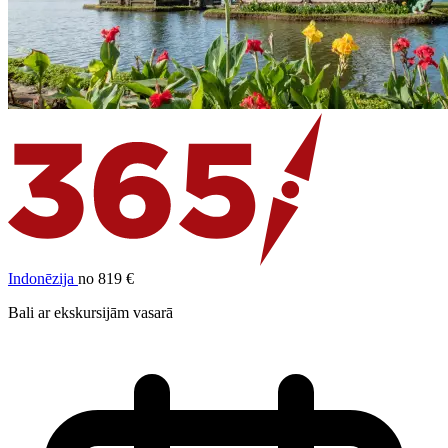
Indonēzija
no 819 €
Bali ar ekskursijām vasarā