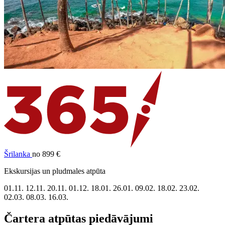
Šrilanka
no 899 €
Ekskursijas un pludmales atpūta
01.11.
12.11.
20.11.
01.12.
18.01.
26.01.
09.02.
18.02.
23.02.
02.03.
08.03.
16.03.
Čartera atpūtas piedāvājumi