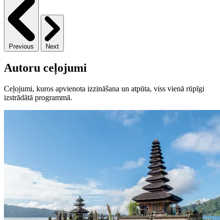
Previous
Next
Autoru ceļojumi
Ceļojumi, kuros apvienota izzināšana un atpūta, viss vienā rūpīgi
izstrādātā programmā.