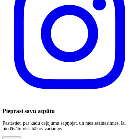
Pieprasi savu atpūtu
Pastāstiet, par kādu ceļojumu sapņojat, un mēs sazināsimies, lai
piedāvātu vislabākos variantus.