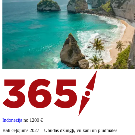
Indonēzija
no 1200 €
Bali ceļojums 2027 – Ubudas džungļi, vulkāni un pludmales