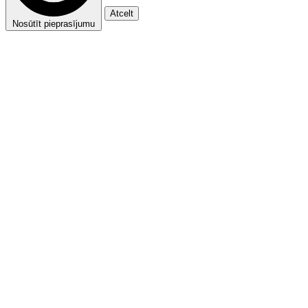
Atcelt
Nosūtīt pieprasījumu