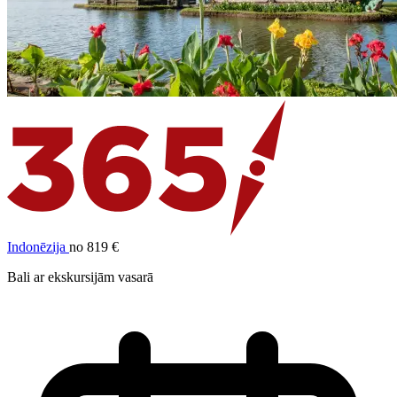
Indonēzija
no 819 €
Bali ar ekskursijām vasarā