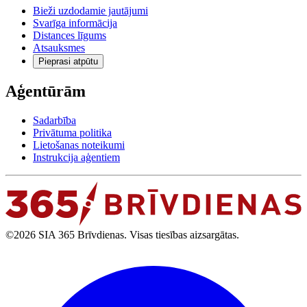
Bieži uzdodamie jautājumi
Svarīga informācija
Distances līgums
Atsauksmes
Pieprasi atpūtu
Aģentūrām
Sadarbība
Privātuma politika
Lietošanas noteikumi
Instrukcija aģentiem
©2026 SIA 365 Brīvdienas. Visas tiesības aizsargātas.