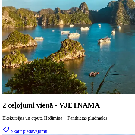
2 ceļojumi vienā - VJETNAMA
Ekskursijas un atpūta Hošimina + Fanthietas pludmales
Skatīt piedāvājumu