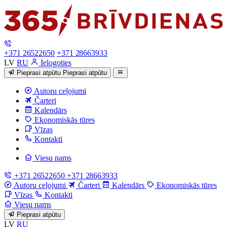
+371 26522650
+371 28663933
LV
RU
Ielogoties
Pieprasi atpūtu
Pieprasi atpūtu
Autoru ceļojumi
Čarteri
Kalendārs
Ekonomiskās tūres
Vīzas
Kontakti
Viesu nams
+371 26522650
+371 28663933
Autoru ceļojumi
Čarteri
Kalendārs
Ekonomiskās tūres
Vīzas
Kontakti
Viesu nams
Pieprasi atpūtu
LV
RU