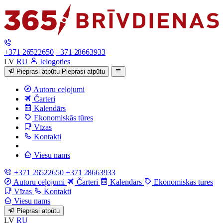
+371 26522650
+371 28663933
LV
RU
Ielogoties
Pieprasi atpūtu
Pieprasi atpūtu
Autoru ceļojumi
Čarteri
Kalendārs
Ekonomiskās tūres
Vīzas
Kontakti
Viesu nams
+371 26522650
+371 28663933
Autoru ceļojumi
Čarteri
Kalendārs
Ekonomiskās tūres
Vīzas
Kontakti
Viesu nams
Pieprasi atpūtu
LV
RU