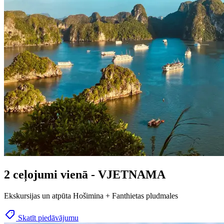
2 ceļojumi vienā - VJETNAMA
Ekskursijas un atpūta Hošimina + Fanthietas pludmales
Skatīt piedāvājumu