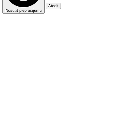
Atcelt
Nosūtīt pieprasījumu