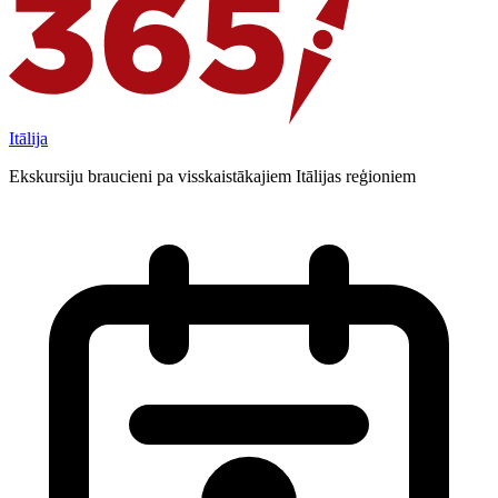
Itālija
Ekskursiju braucieni pa visskaistākajiem Itālijas reģioniem