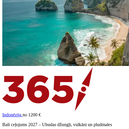
Indonēzija
no 1200 €
Bali ceļojums 2027 – Ubudas džungļi, vulkāni un pludmales