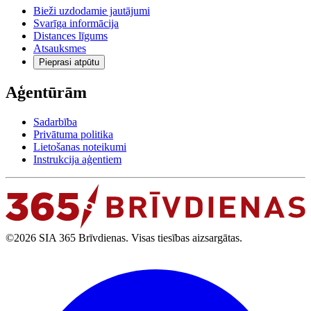
Bieži uzdodamie jautājumi
Svarīga informācija
Distances līgums
Atsauksmes
Pieprasi atpūtu
Aģentūrām
Sadarbība
Privātuma politika
Lietošanas noteikumi
Instrukcija aģentiem
©2026 SIA 365 Brīvdienas. Visas tiesības aizsargātas.