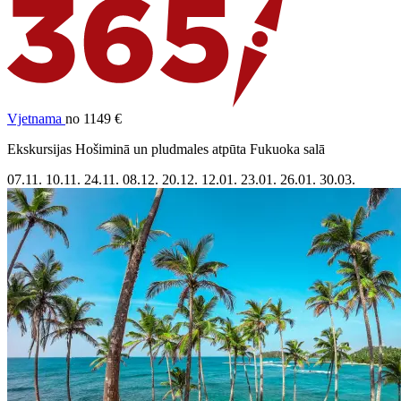
Vjetnama
no 1149 €
Ekskursijas Hošiminā un pludmales atpūta Fukuoka salā
07.11.
10.11.
24.11.
08.12.
20.12.
12.01.
23.01.
26.01.
30.03.