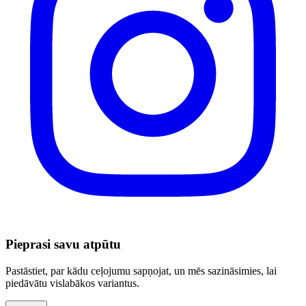
Pieprasi savu atpūtu
Pastāstiet, par kādu ceļojumu sapņojat, un mēs sazināsimies, lai
piedāvātu vislabākos variantus.