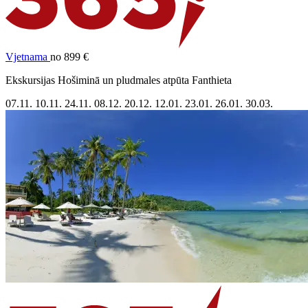
Vjetnama
no 899 €
Ekskursijas Hošiminā un pludmales atpūta Fanthieta
07.11.
10.11.
24.11.
08.12.
20.12.
12.01.
23.01.
26.01.
30.03.