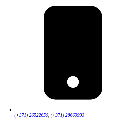
(+371) 26522650
,
(+371) 28663933