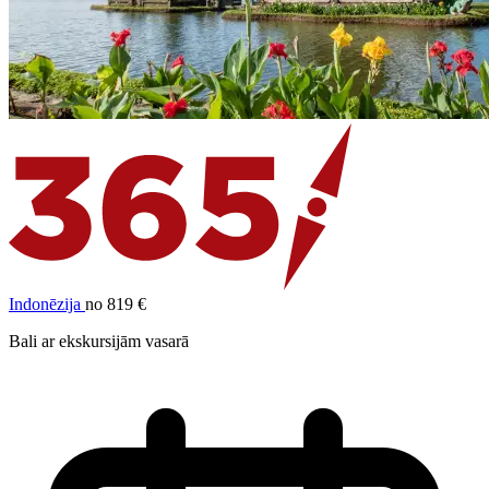
Indonēzija
no 819 €
Bali ar ekskursijām vasarā