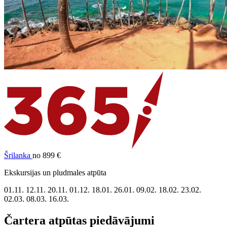
Šrilanka
no 899 €
Ekskursijas un pludmales atpūta
01.11.
12.11.
20.11.
01.12.
18.01.
26.01.
09.02.
18.02.
23.02.
02.03.
08.03.
16.03.
Čartera atpūtas piedāvājumi