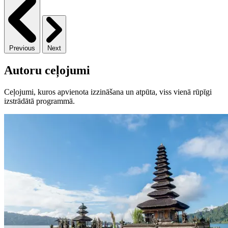
Previous
Next
Autoru ceļojumi
Ceļojumi, kuros apvienota izzināšana un atpūta, viss vienā rūpīgi
izstrādātā programmā.