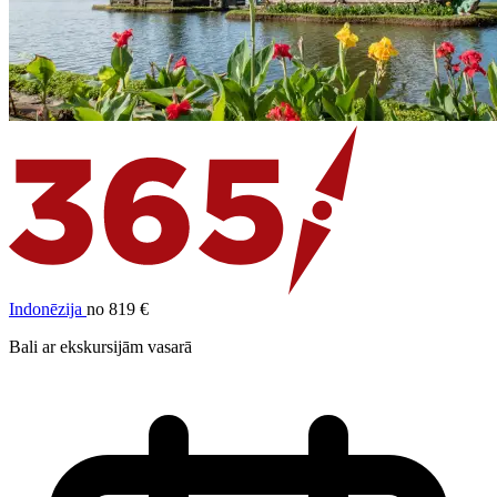
Indonēzija
no 819 €
Bali ar ekskursijām vasarā