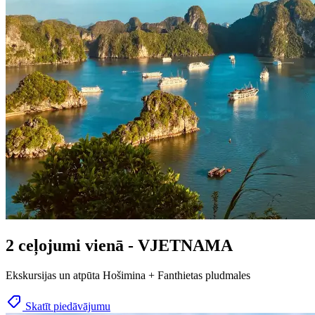
2 ceļojumi vienā - VJETNAMA
Ekskursijas un atpūta Hošimina + Fanthietas pludmales
Skatīt piedāvājumu