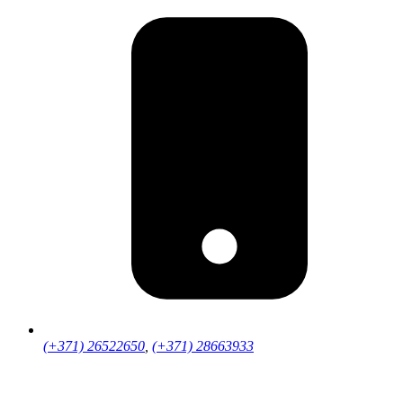
(+371) 26522650
,
(+371) 28663933