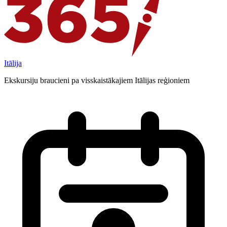
Itālija
Ekskursiju braucieni pa visskaistākajiem Itālijas reģioniem