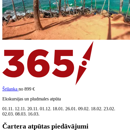
Šrilanka
no 899 €
Ekskursijas un pludmales atpūta
01.11.
12.11.
20.11.
01.12.
18.01.
26.01.
09.02.
18.02.
23.02.
02.03.
08.03.
16.03.
Čartera atpūtas piedāvājumi