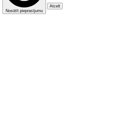
Atcelt
Nosūtīt pieprasījumu