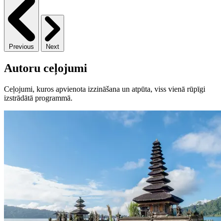
Previous
Next
Autoru ceļojumi
Ceļojumi, kuros apvienota izzināšana un atpūta, viss vienā rūpīgi
izstrādātā programmā.