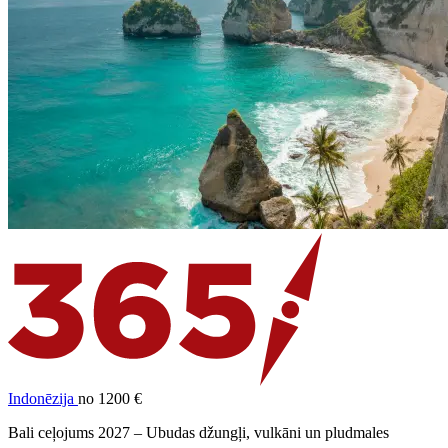
Indonēzija
no 1200 €
Bali ceļojums 2027 – Ubudas džungļi, vulkāni un pludmales