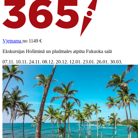
Vjetnama
no 1149 €
Ekskursijas Hošiminā un pludmales atpūta Fukuoka salā
07.11.
10.11.
24.11.
08.12.
20.12.
12.01.
23.01.
26.01.
30.03.