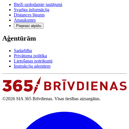
Bieži uzdodamie jautājumi
Svarīga informācija
Distances līgums
Atsauksmes
Pieprasi atpūtu
Aģentūrām
Sadarbība
Privātuma politika
Lietošanas noteikumi
Instrukcija aģentiem
©2026 SIA 365 Brīvdienas. Visas tiesības aizsargātas.