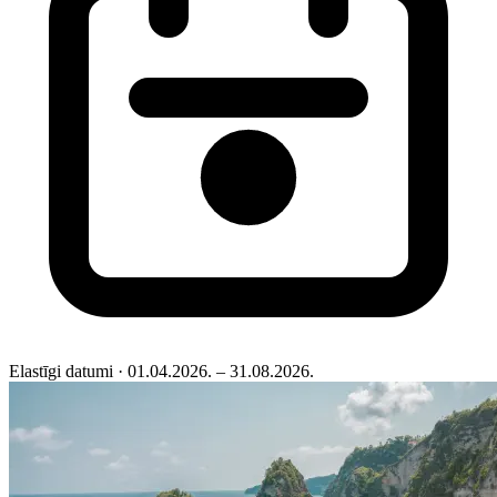
Elastīgi datumi
· 01.04.2026. – 31.08.2026.