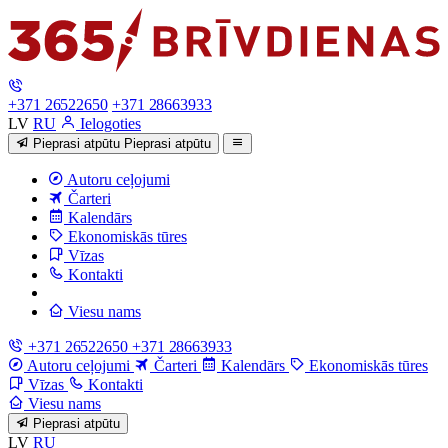
+371 26522650
+371 28663933
LV
RU
Ielogoties
Pieprasi atpūtu
Pieprasi atpūtu
Autoru ceļojumi
Čarteri
Kalendārs
Ekonomiskās tūres
Vīzas
Kontakti
Viesu nams
+371 26522650
+371 28663933
Autoru ceļojumi
Čarteri
Kalendārs
Ekonomiskās tūres
Vīzas
Kontakti
Viesu nams
Pieprasi atpūtu
LV
RU