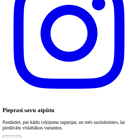
Pieprasi savu atpūtu
Pastāstiet, par kādu ceļojumu sapņojat, un mēs sazināsimies, lai
piedāvātu vislabākos variantus.