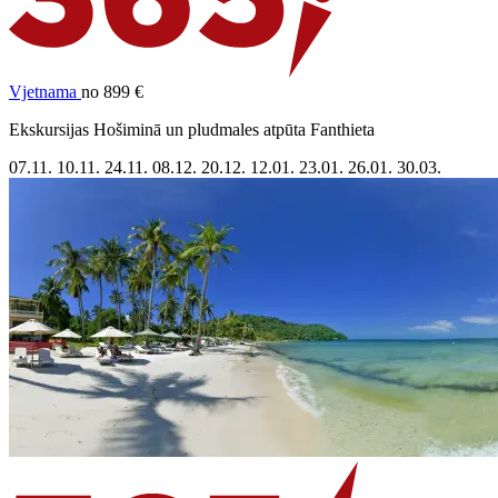
Vjetnama
no 899 €
Ekskursijas Hošiminā un pludmales atpūta Fanthieta
07.11.
10.11.
24.11.
08.12.
20.12.
12.01.
23.01.
26.01.
30.03.