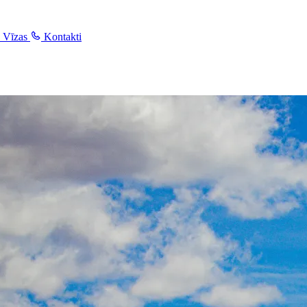
Vīzas
Kontakti