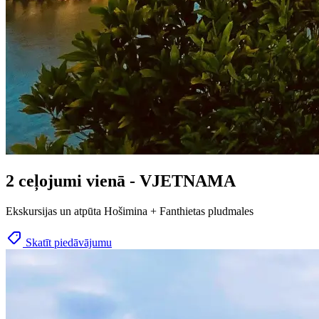
2 ceļojumi vienā - VJETNAMA
Ekskursijas un atpūta Hošimina + Fanthietas pludmales
Skatīt piedāvājumu