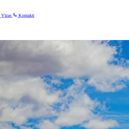
Vīzas
Kontakti