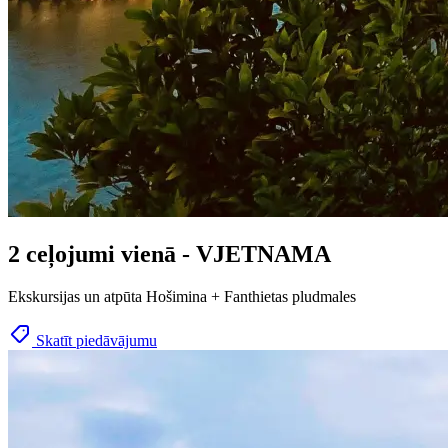
2 ceļojumi vienā - VJETNAMA
Ekskursijas un atpūta Hošimina + Fanthietas pludmales
Skatīt piedāvājumu