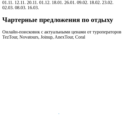
01.11.
12.11.
20.11.
01.12.
18.01.
26.01.
09.02.
18.02.
23.02.
02.03.
08.03.
16.03.
Чартерные предложения по отдыху
Онлайн-поисковик с актуальными ценами от туроператоров
TezTour, Novatours, Joinup, AnexTour, Coral