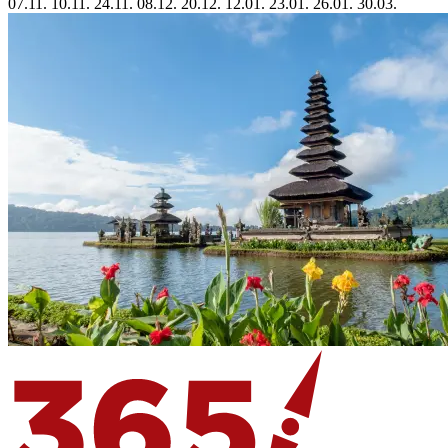
07.11.
10.11.
24.11.
08.12.
20.12.
12.01.
23.01.
26.01.
30.03.