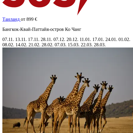
Таиланд
от 899 €
Бангкок-Квай-Паттайя-остров Ко Чанг
07.11.
13.11.
17.11.
28.11.
07.12.
20.12.
11.01.
17.01.
24.01.
01.02.
08.02.
14.02.
21.02.
28.02.
07.03.
15.03.
22.03.
28.03.