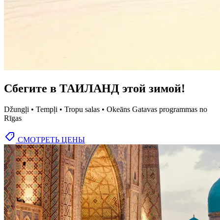
Сбегите в ТАИЛАНД этой зимой!
Džungļi • Tempļi • Tropu salas • Okeāns Gatavas programmas no
Rīgas
СМОТРЕТЬ ЦЕНЫ