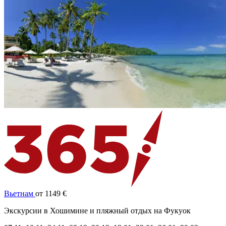
Вьетнам
от 1149 €
Экскурсии в Хошимине и пляжный отдых на Фукуок