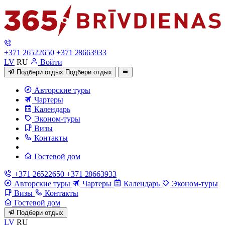
+371 26522650
+371 28663933
LV
RU
Войти
Подбери отдых
Подбери отдых
Авторские туры
Чартеры
Календарь
Эконом-туры
Визы
Контакты
Гостевой дом
+371 26522650
+371 28663933
Авторские туры
Чартеры
Календарь
Эконом-туры
Визы
Контакты
Гостевой дом
Подбери отдых
LV
RU