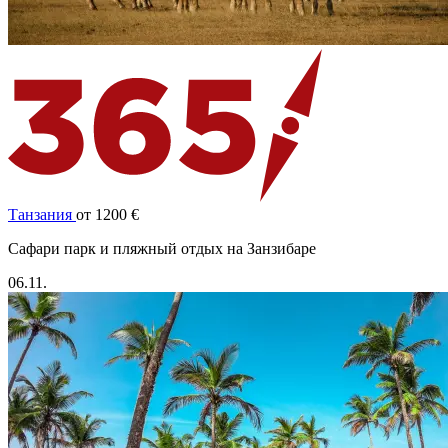
Танзания
от 1200 €
Cафари парк и пляжный отдых на Занзибаре
06.11.