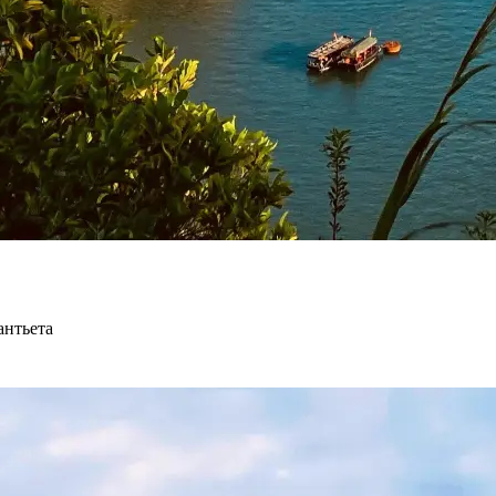
антьета