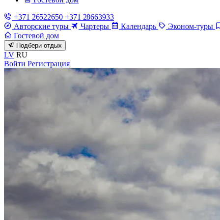
+371 26522650
+371 28663933
Авторские туры
Чартеры
Календарь
Эконом-туры
Гостевой дом
Подбери отдых
LV
RU
Войти
Регистрация