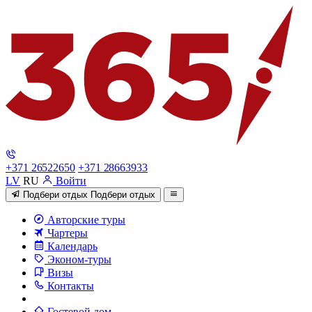
+371 26522650
+371 28663933
LV
RU
Войти
Подбери отдых
Подбери отдых
Авторские туры
Чартеры
Календарь
Эконом-туры
Визы
Контакты
Гостевой дом