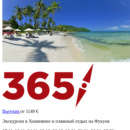
Вьетнам
от 1149 €
Экскурсии в Хошимине и пляжный отдых на Фукуок