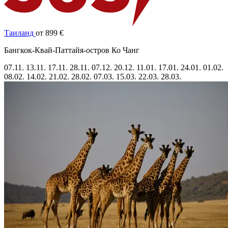
Таиланд
от 899 €
Бангкок-Квай-Паттайя-остров Ко Чанг
07.11.
13.11.
17.11.
28.11.
07.12.
20.12.
11.01.
17.01.
24.01.
01.02.
08.02.
14.02.
21.02.
28.02.
07.03.
15.03.
22.03.
28.03.