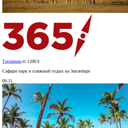
Танзания
от 1200 €
Cафари парк и пляжный отдых на Занзибаре
06.11.