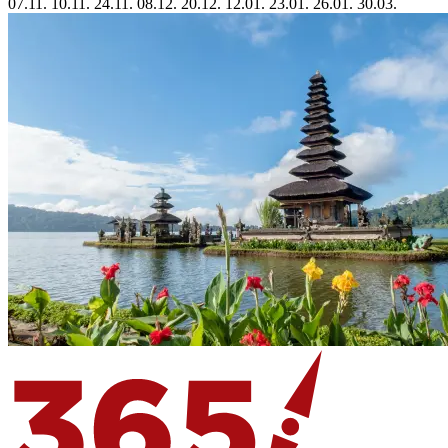
07.11.
10.11.
24.11.
08.12.
20.12.
12.01.
23.01.
26.01.
30.03.