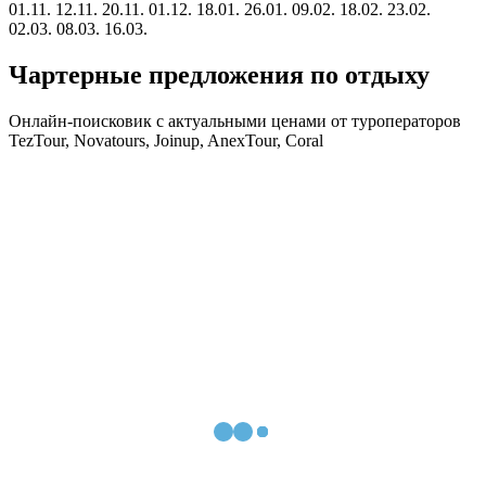
01.11.
12.11.
20.11.
01.12.
18.01.
26.01.
09.02.
18.02.
23.02.
02.03.
08.03.
16.03.
Чартерные предложения по отдыху
Онлайн-поисковик с актуальными ценами от туроператоров
TezTour, Novatours, Joinup, AnexTour, Coral