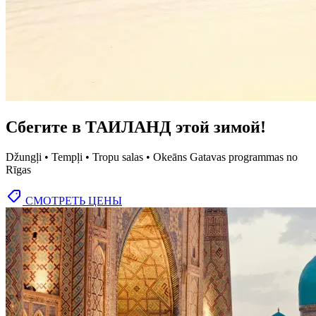
Сбегите в ТАИЛАНД этой зимой!
Džungļi • Tempļi • Tropu salas • Okeāns Gatavas programmas no
Rīgas
СМОТРЕТЬ ЦЕНЫ