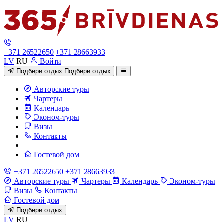
+371 26522650
+371 28663933
LV
RU
Войти
Подбери отдых
Подбери отдых
Авторские туры
Чартеры
Календарь
Эконом-туры
Визы
Контакты
Гостевой дом
+371 26522650
+371 28663933
Авторские туры
Чартеры
Календарь
Эконом-туры
Визы
Контакты
Гостевой дом
Подбери отдых
LV
RU