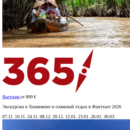
Вьетнам
от 899 €
Экскурсии в Хошимине и пляжный отдых в Фантхьет 2026
07.11.
10.11.
24.11.
08.12.
20.12.
12.01.
23.01.
26.01.
30.03.