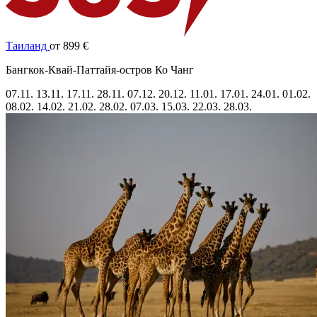
Таиланд
от 899 €
Бангкок-Квай-Паттайя-остров Ко Чанг
07.11.
13.11.
17.11.
28.11.
07.12.
20.12.
11.01.
17.01.
24.01.
01.02.
08.02.
14.02.
21.02.
28.02.
07.03.
15.03.
22.03.
28.03.