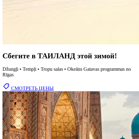
Сбегите в ТАИЛАНД этой зимой!
Džungļi • Tempļi • Tropu salas • Okeāns Gatavas programmas no
Rīgas
СМОТРЕТЬ ЦЕНЫ