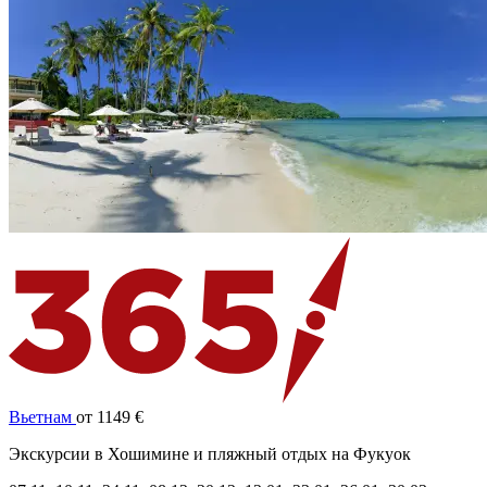
Вьетнам
от 1149 €
Экскурсии в Хошимине и пляжный отдых на Фукуок