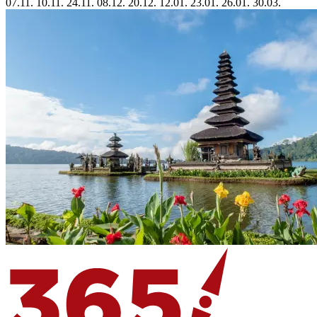
07.11.
10.11.
24.11.
08.12.
20.12.
12.01.
23.01.
26.01.
30.03.