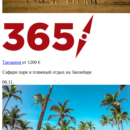
Танзания
от 1200 €
Cафари парк и пляжный отдых на Занзибаре
06.11.