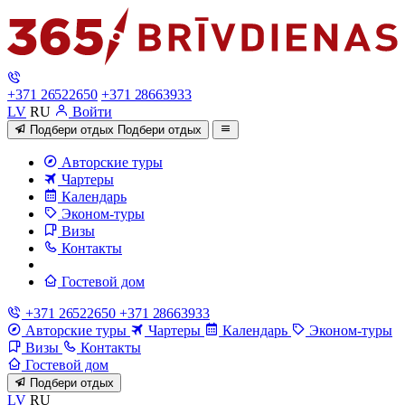
+371 26522650
+371 28663933
LV
RU
Войти
Подбери отдых
Подбери отдых
Авторские туры
Чартеры
Календарь
Эконом-туры
Визы
Контакты
Гостевой дом
+371 26522650
+371 28663933
Авторские туры
Чартеры
Календарь
Эконом-туры
Визы
Контакты
Гостевой дом
Подбери отдых
LV
RU