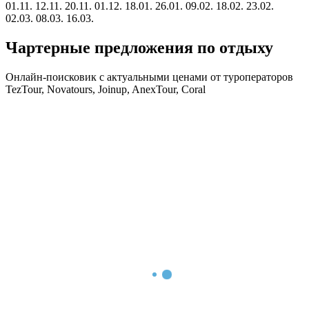
01.11.
12.11.
20.11.
01.12.
18.01.
26.01.
09.02.
18.02.
23.02.
02.03.
08.03.
16.03.
Чартерные предложения по отдыху
Онлайн-поисковик с актуальными ценами от туроператоров
TezTour, Novatours, Joinup, AnexTour, Coral