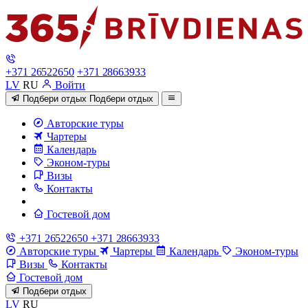
+371 26522650
+371 28663933
LV
RU
Войти
Подбери отдых
Подбери отдых
Авторские туры
Чартеры
Календарь
Эконом-туры
Визы
Контакты
Гостевой дом
+371 26522650
+371 28663933
Авторские туры
Чартеры
Календарь
Эконом-туры
Визы
Контакты
Гостевой дом
Подбери отдых
LV
RU