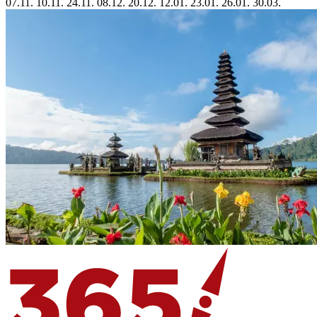
07.11.
10.11.
24.11.
08.12.
20.12.
12.01.
23.01.
26.01.
30.03.