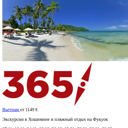
Вьетнам
от 1149 €
Экскурсии в Хошимине и пляжный отдых на Фукуок