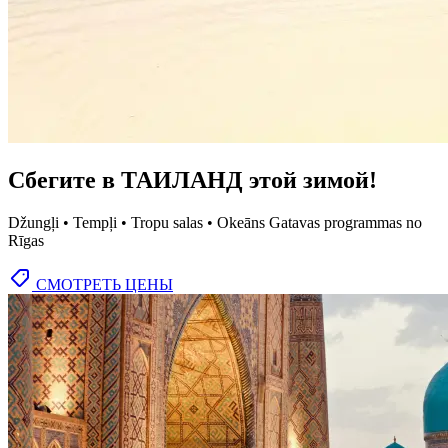
Сбегите в ТАИЛАНД этой зимой!
Džungļi • Tempļi • Tropu salas • Okeāns Gatavas programmas no
Rīgas
СМОТРЕТЬ ЦЕНЫ