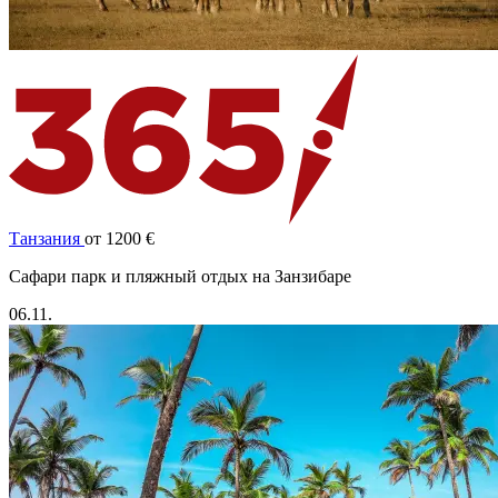
Танзания
от 1200 €
Cафари парк и пляжный отдых на Занзибаре
06.11.