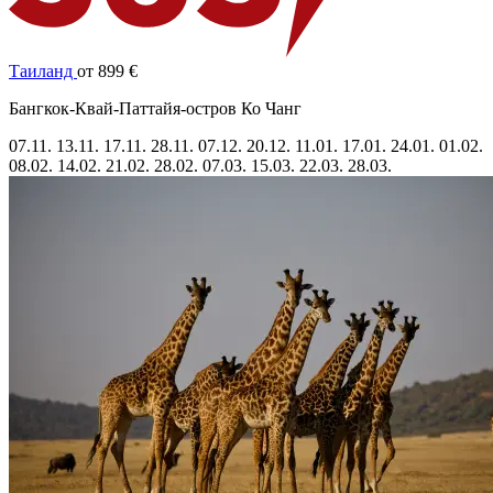
Таиланд
от 899 €
Бангкок-Квай-Паттайя-остров Ко Чанг
07.11.
13.11.
17.11.
28.11.
07.12.
20.12.
11.01.
17.01.
24.01.
01.02.
08.02.
14.02.
21.02.
28.02.
07.03.
15.03.
22.03.
28.03.