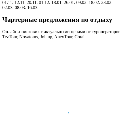
01.11.
12.11.
20.11.
01.12.
18.01.
26.01.
09.02.
18.02.
23.02.
02.03.
08.03.
16.03.
Чартерные предложения по отдыху
Онлайн-поисковик с актуальными ценами от туроператоров
TezTour, Novatours, Joinup, AnexTour, Coral