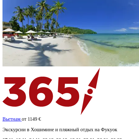
Вьетнам
от 1149 €
Экскурсии в Хошимине и пляжный отдых на Фукуок