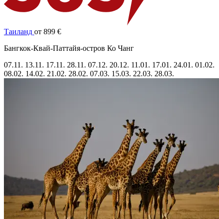
Таиланд
от 899 €
Бангкок-Квай-Паттайя-остров Ко Чанг
07.11.
13.11.
17.11.
28.11.
07.12.
20.12.
11.01.
17.01.
24.01.
01.02.
08.02.
14.02.
21.02.
28.02.
07.03.
15.03.
22.03.
28.03.