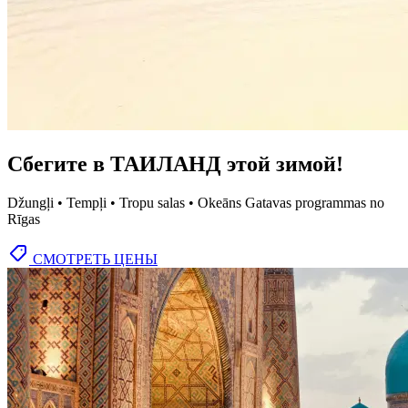
Сбегите в ТАИЛАНД этой зимой!
Džungļi • Tempļi • Tropu salas • Okeāns Gatavas programmas no
Rīgas
СМОТРЕТЬ ЦЕНЫ