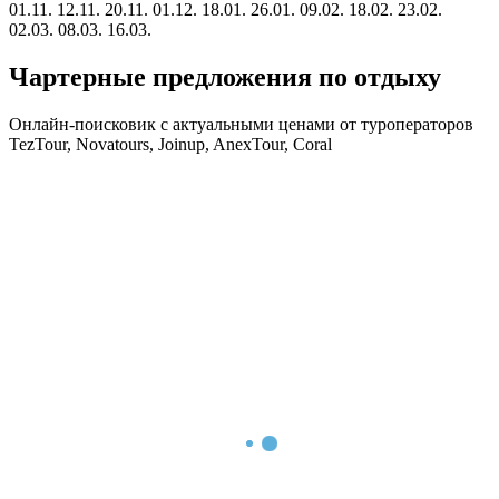
01.11.
12.11.
20.11.
01.12.
18.01.
26.01.
09.02.
18.02.
23.02.
02.03.
08.03.
16.03.
Чартерные предложения по отдыху
Онлайн-поисковик с актуальными ценами от туроператоров
TezTour, Novatours, Joinup, AnexTour, Coral