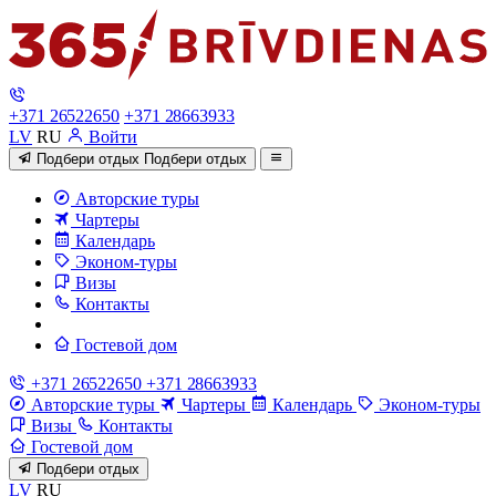
+371 26522650
+371 28663933
LV
RU
Войти
Подбери отдых
Подбери отдых
Авторские туры
Чартеры
Календарь
Эконом-туры
Визы
Контакты
Гостевой дом
+371 26522650
+371 28663933
Авторские туры
Чартеры
Календарь
Эконом-туры
Визы
Контакты
Гостевой дом
Подбери отдых
LV
RU