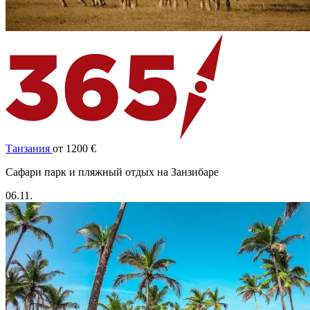
Танзания
от 1200 €
Cафари парк и пляжный отдых на Занзибаре
06.11.