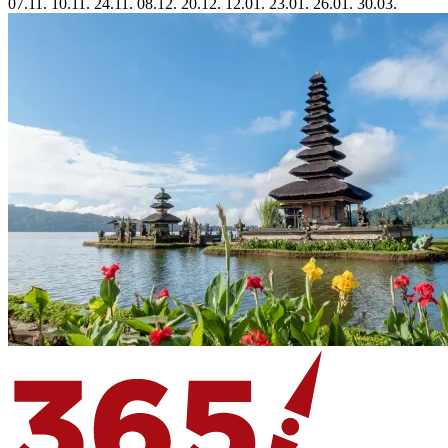
07.11.
10.11.
24.11.
08.12.
20.12.
12.01.
23.01.
26.01.
30.03.